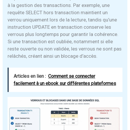
à la gestion des transactions. Par exemple, une
requête SELECT hors transaction maintient un
verrou uniquement lors de la lecture, tandis qu’une
instruction UPDATE en transaction conserve les
verrous plus longtemps pour garantir la cohérence.
Si une transaction est oubliée, notamment si elle
reste ouverte ou non validée, les verrous ne sont pas
relâchés, créant ainsi un blocage d’accès.
Articles en lien :
Comment se connecter
facilement à un ebook sur différentes plateformes