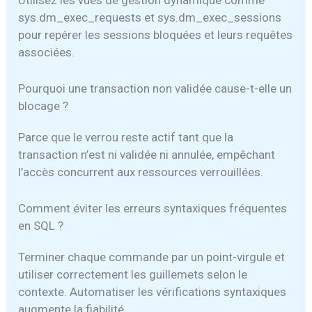
Utilisez les vues de gestion dynamique comme
sys.dm_exec_requests et sys.dm_exec_sessions
pour repérer les sessions bloquées et leurs requêtes
associées.
Pourquoi une transaction non validée cause-t-elle un
blocage ?
Parce que le verrou reste actif tant que la
transaction n’est ni validée ni annulée, empêchant
l’accès concurrent aux ressources verrouillées.
Comment éviter les erreurs syntaxiques fréquentes
en SQL ?
Terminer chaque commande par un point-virgule et
utiliser correctement les guillemets selon le
contexte. Automatiser les vérifications syntaxiques
augmente la fiabilité.