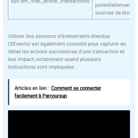
sys.dm_tran_active_transactions
potentiellement
sources de bloca
Utiliser des sessions d’événements étendus
(XEvents) est également conseillé pour capturer en
détail les actions successives d’une transaction et
leur impact, notamment quand plusieurs
instructions sont impliquées.
Articles en lien :
Comment se connecter
facilement à Parcoursup