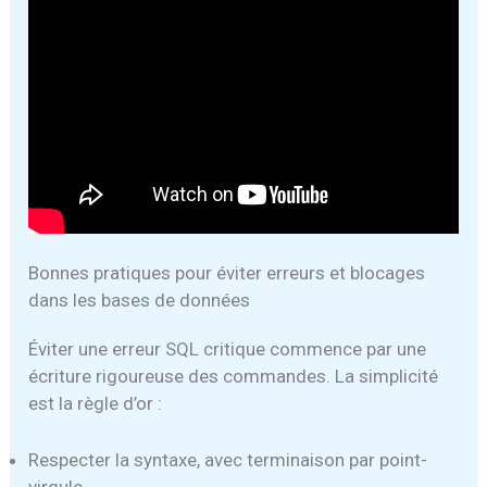
Bonnes pratiques pour éviter erreurs et blocages
dans les bases de données
Éviter une erreur SQL critique commence par une
écriture rigoureuse des commandes. La simplicité
est la règle d’or :
Respecter la syntaxe, avec terminaison par point-