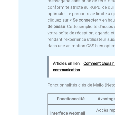
messagerie sans prise de tête. Sit
conformité stricte au RGPD, ce qui
optimale. Le parcours se limite à q
cliquez sur
« Se connecter »
en haut
de passe
. Cette simplicité d’accès
votre boîte de réception, agenda et
rendant l’expérience utilisateur au
dans une animation CSS bien optim
Articles en lien :
Comment choisir 
communication
Fonctionnalités clés de Mailo (Netc
Fonctionnalité
Avantage
Accès rap
Interface webmail