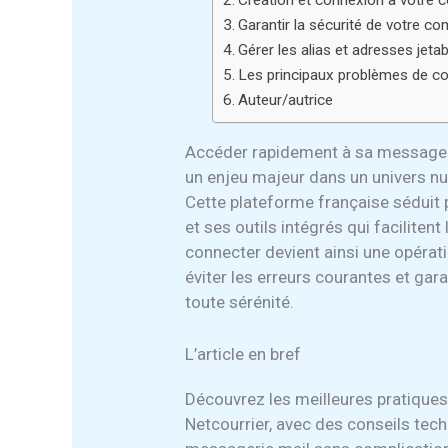
Création et connexion à votre c
Garantir la sécurité de votre co
Gérer les alias et adresses jeta
Les principaux problèmes de c
Auteur/autrice
Accéder rapidement à sa messageri
un enjeu majeur dans un univers num
Cette plateforme française séduit 
et ses outils intégrés qui faciliten
connecter devient ainsi une opérati
éviter les erreurs courantes et gar
toute sérénité.
L’article en bref
Découvrez les meilleures pratiques
Netcourrier, avec des conseils tec