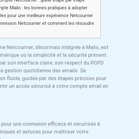
ompte Netcourrier : guide étape par étape
mpte Mailo : les bonnes pratiques à adopter
bles pour une meilleure expérience Netcourrier
onnexion Netcourrier et comment les résoudre
e Netcourrier, désormais intégrée à Mailo, est
érique où la simplicité et la sécurité priment.
par son interface claire, son respect du RGPD
t la gestion quotidienne des emails. Se
on fluide, guidée par des étapes précises pour
antir un accès sécurisé à votre compte email en
 pour une connexion efficace et sécurisée à
hniques et astuces pour maîtriser votre