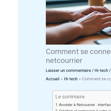
Comment se connec
netcourrier
Laisser un commentaire
/
Hi-tech
/
Accueil
Hi-tech
Comment se con
Le sommaire
Accéder à Netcourrier : interfa