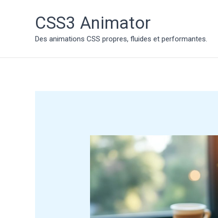
Aller
au
CSS3 Animator
contenu
Des animations CSS propres, fluides et performantes.