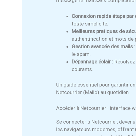
messagerie mail sans complicatio
Connexion rapide étape par 
toute simplicité.
Meilleures pratiques de sécur
authentification et mots de
Gestion avancée des mails :
le spam.
Dépannage éclair :
Résolvez 
courants.
Un guide essentiel pour garantir un
Netcourrier (Mailo) au quotidien.
Accéder à Netcourrier : interface 
Se connecter à Netcourrier, devenu 
les navigateurs modernes, offrant 