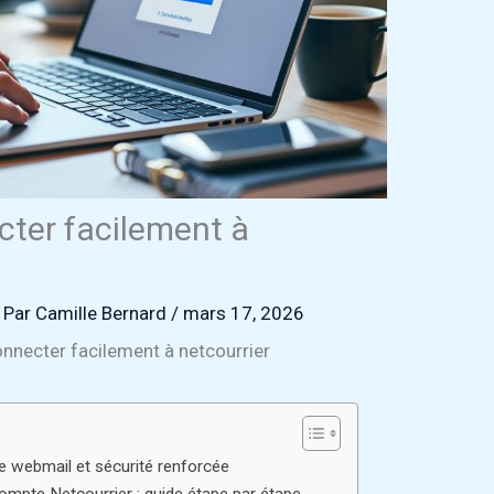
ter facilement à
 Par
Camille Bernard
/
mars 17, 2026
necter facilement à netcourrier
ce webmail et sécurité renforcée