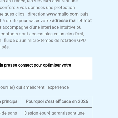
ués en France, les serveurs assurent une
 confère à vos données une protection
uelques clics : direction
www.mailo.com
, puis
 à droite pour saisir votre
adresse mail
et
mot
 s’accompagne d’une interface intuitive où
 contacts sont accessibles en un clin d’œil,
ssi fluide qu’un micro-temps de rotation GPU
isée.
la presse connect pour optimiser votre
ourrier) qui améliorent l’expérience
 principal
Pourquoi c’est efficace en 2026
ide sans
Design épuré garantissant une