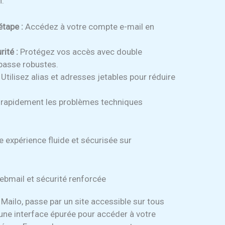
n.
étape :
Accédez à votre compte e-mail en
ité :
Protégez vos accès avec double
 passe robustes.
Utilisez alias et adresses jetables pour réduire
rapidement les problèmes techniques
e expérience fluide et sécurisée sur
webmail et sécurité renforcée
Mailo, passe par un site accessible sur tous
une interface épurée pour accéder à votre